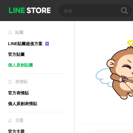
貼圖
LINE貼圖超值方案
官方貼圖
個人原創貼圖
表情貼
官方表情貼
個人原創表情貼
主題
官方主題