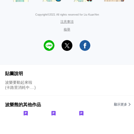
Copyright©2021 All rights reserved for Liu KuanYen
注意事項
檢舉
貼圖說明
波樂要動起來啦
(卡路里消耗中....)
波樂熊的其他作品
顯示更多