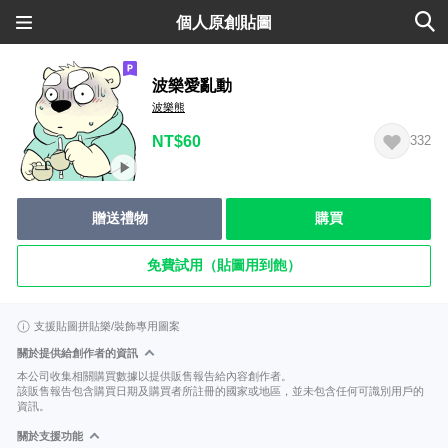
個人原創貼圖
波樂愛亂動
波樂熊
NT$60
332
贈送禮物
購買
免費試用（貼圖用到飽）
支援貼圖拼貼樂/裝飾專用圖案
關於提供給創作者的資訊
本公司收集相關購買數據以提供販售報告給內容創作者。
該販售報告包含購買日期及購買者所註冊的國家或地區，並未包含任何可識別用戶的
資訊。
關於支援功能