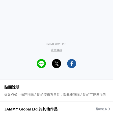
©MIND WAVE INC.
注意事項
貼圖說明
貓奴必備－懶洋洋喵之助的療癒系日常，動起來讓喵之助的可愛度加倍
JAMMY Global Ltd.的其他作品
顯示更多