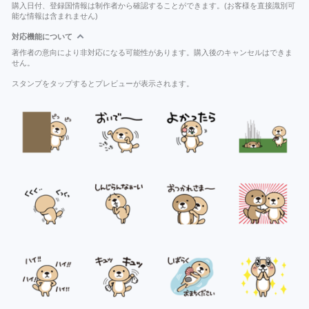
購入日付、登録国情報は制作者から確認することができます。(お客様を直接識別可
能な情報は含まれません)
対応機能について
著作者の意向により非対応になる可能性があります。購入後のキャンセルはできま
せん。
スタンプをタップするとプレビューが表示されます。