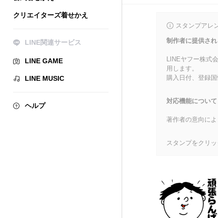
クリエイターズ着せかえ
スタンプアレ
制作者に提供され
LINE関連サービス
LINEヤフー株
LINE GAME
用します。
購入日付、登録国
LINE MUSIC
対応機能について
ヘルプ
著作者の意向によ
スタンプをクリッ