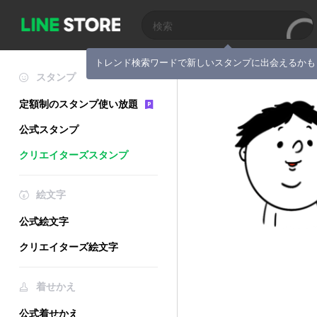
トレンド検索ワードで新しいスタンプに出会えるかも
スタンプ
定額制のスタンプ使い放題
公式スタンプ
クリエイターズスタンプ
絵文字
公式絵文字
クリエイターズ絵文字
着せかえ
公式着せかえ