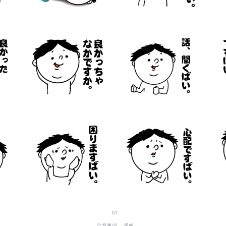
iyr
注意事項
通報