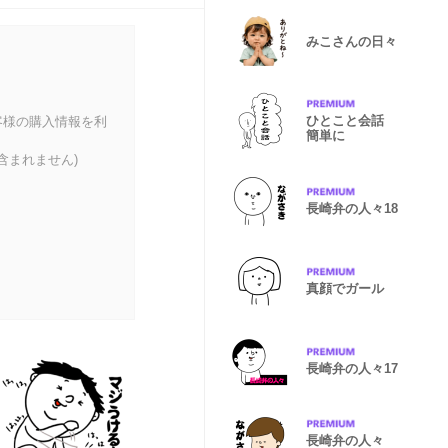
みこさんの日々
ひとこと会話
客様の購入情報を利
簡単に
含まれません)
長崎弁の人々18
真顔でガール
長崎弁の人々17
長崎弁の人々