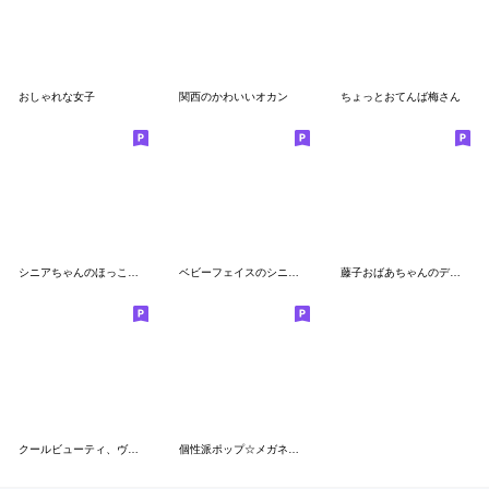
おしゃれな女子
関西のかわいいオカン
ちょっとおてんば梅さん
シニアちゃんのほっこりやさしい秋スタンプ
ベビーフェイスのシニアちゃん ☆ 夏の毎日
藤子おばあちゃんのデカ文字。
クールビューティ、ヴィンテージレディ達
個性派ポップ☆メガネナチュラルショート