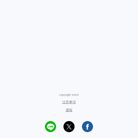
copyright mitch
注意事項
通報