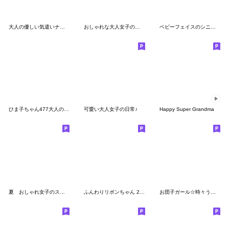
大人の優しい気遣いナチュラガール 春
おしゃれな大人女子のスタンプ
ベビーフェイスのシニアちゃん☆日常編
ひま子ちゃん477大人の気遣い女子スタンプ
可愛い大人女子の日常♪
Happy Super Grandma
夏 おしゃれ女子のスタンプ
ふんわりリボンちゃん 2♡丁寧語
お団子ガール☆時々うさぴょんと