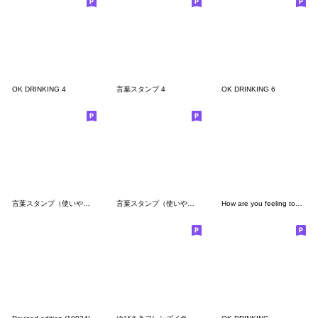
OK DRINKING 4
言葉スタンプ 4
OK DRINKING 6
言葉スタンプ（使いやすい）
言葉スタンプ（使いやすい2）
How are you feeling today (8133)