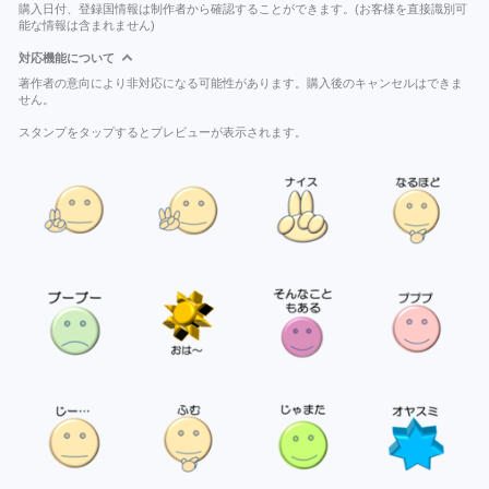
購入日付、登録国情報は制作者から確認することができます。(お客様を直接識別可
能な情報は含まれません)
対応機能について
著作者の意向により非対応になる可能性があります。購入後のキャンセルはできま
せん。
スタンプをタップするとプレビューが表示されます。