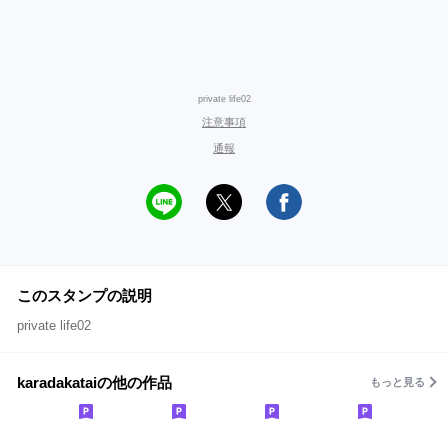
private life02
注意事項
通報
このスタンプの説明
private life02
karadakataiの他の作品
もっと見る