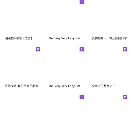
眉⽑貓&啾啾【敬語】
The Very Very Lazy Cat 8.0 (中文版)
臭臉貓咪 - 一本正經的日常
可愛女孩-夏日常實用貼圖
The Very Very Lazy Cat - Winter (中文版)
朵啵吉不想努力了