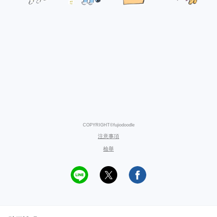
COPYRIGHT©fujiodoodle
注意事項
檢舉