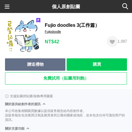
個人原創貼圖
Fujio doodles 3(工作篇）
Fujiodoodle
NT$42
1,087
贈送禮物
購買
免費試用（貼圖用到飽）
支援貼圖拼貼樂/裝飾專用圖案
關於提供給創作者的資訊
本公司收集相關購買數據以提供販售報告給內容創作者。
該販售報告包含購買日期及購買者所註冊的國家或地區，並未包含任何可識別用戶的
資訊。
關於支援功能