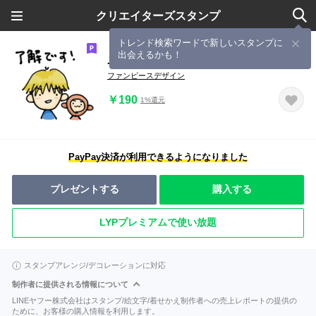
クリエイターズスタンプ
トレンド検索ワードで新しいスタンプに
出会えるかも！
ユキとウキ
ファンピースデザイン
￥190
1%還元
PayPay決済が利用できるようになりました
プレゼントする
購入する
LYPプレミアムで使い放題
スタンプアレンジ/デコレーションに対応
制作者に提供される情報について
LINEヤフー株式会社はスタンプ/絵文字/着せかえ制作者への売上レポートの提供の
ために、お客様の購入情報を利用します。