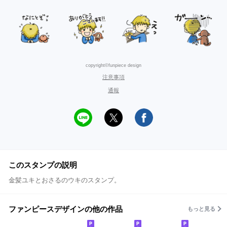
copyright©funpiece design
注意事項
通報
このスタンプの説明
金髪ユキとおさるのウキのスタンプ。
ファンピースデザインの他の作品
もっと見る