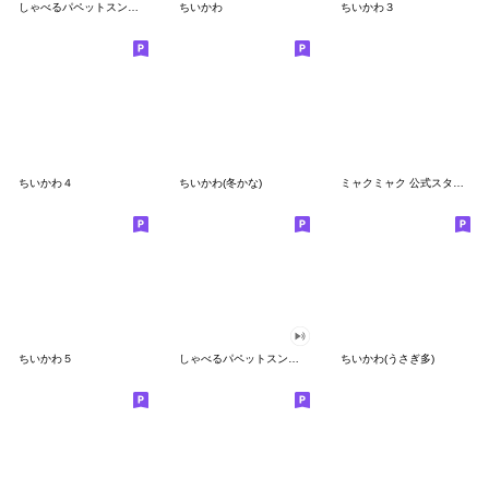
しゃべるパペットスンスン
ちいかわ
ちいかわ３
ちいかわ４
ちいかわ(冬かな)
ミャクミャク 公式スタンプ第２弾
ちいかわ５
しゃべるパペットスンスン（GOOD）
ちいかわ(うさぎ多)