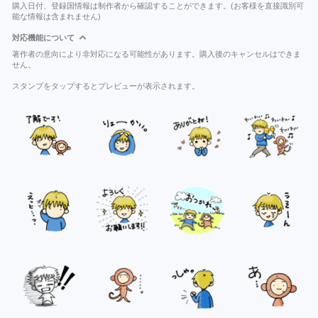
購入日付、登録国情報は制作者から確認することができます。(お客様を直接識別可
能な情報は含まれません)
対応機能について
著作者の意向により非対応になる可能性があります。購入後のキャンセルはできま
せん。
スタンプをタップするとプレビューが表示されます。