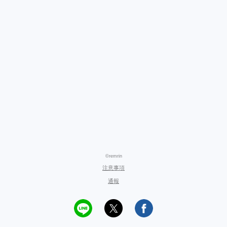
©remrin
注意事項
通報