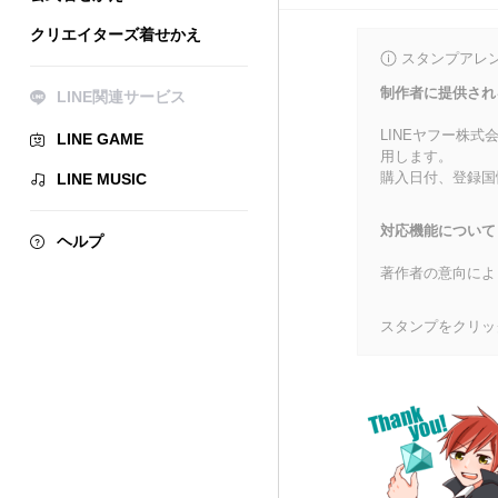
クリエイターズ着せかえ
スタンプアレ
制作者に提供され
LINE関連サービス
LINEヤフー株
LINE GAME
用します。
購入日付、登録国
LINE MUSIC
対応機能について
ヘルプ
著作者の意向によ
スタンプをクリッ