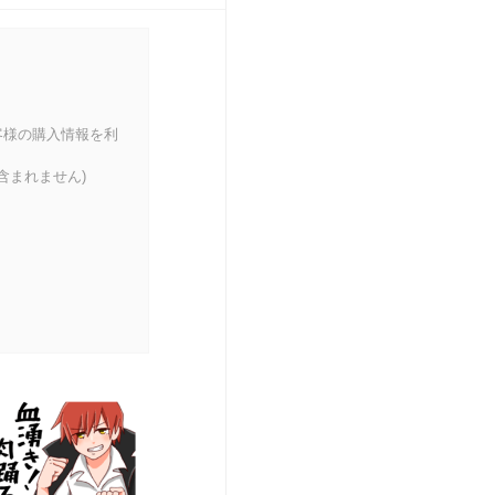
客様の購入情報を利
含まれません)