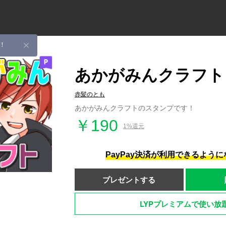
！
あかがみんクラフト
赤髪のとも
あかがみんクラフトのスタンプです！
￥190
1%還元
PayPay決済が利用できるよう
プレゼントする
LYPプレミアムで使い放