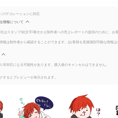
ンジ/デコレーションに対応
る情報について
式会社はスタンプ/絵文字/着せかえ制作者への売上レポートの提供のために、お
情報は制作者から確認することができます。(お客様を直接識別可能な情報は
り非対応になる可能性があります。購入後のキャンセルはできません。
クするとプレビューが表示されます。