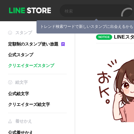
トレンド検索ワードで新しいスタンプに出会えるかも
スタンプ
LINE
NOTICE
定額制のスタンプ使い放題
公式スタンプ
クリエイターズスタンプ
絵文字
公式絵文字
クリエイターズ絵文字
着せかえ
公式着せかえ