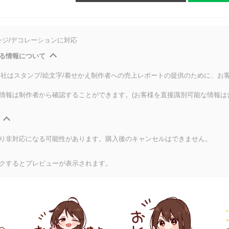
ンジ/デコレーションに対応
る情報について
式会社はスタンプ/絵文字/着せかえ制作者への売上レポートの提供のために、お
情報は制作者から確認することができます。(お客様を直接識別可能な情報は
り非対応になる可能性があります。購入後のキャンセルはできません。
クするとプレビューが表示されます。