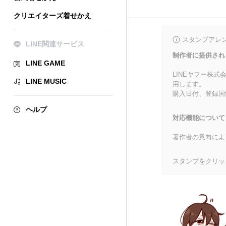
クリエイターズ着せかえ
スタンプアレ
LINE関連サービス
制作者に提供され
LINE GAME
LINEヤフー株
LINE MUSIC
用します。
購入日付、登録国
ヘルプ
対応機能について
著作者の意向によ
スタンプをクリッ