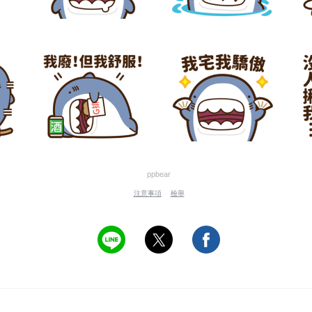
ppbear
注意事項
檢舉