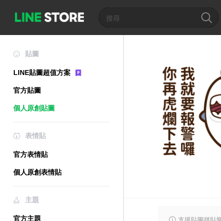
貼圖
LINE貼圖超值方案
官方貼圖
個人原創貼圖
表情貼
官方表情貼
個人原創表情貼
主題
官方主題
支援貼圖拼貼樂