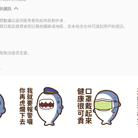
的資訊
買數據以提供販售報告給內容創作者。
買日期及購買者所註冊的國家或地區，並未包含任何可識別用戶的資訊。
能無法提供支援。
。