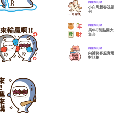
小白馬新春祝福
包
馬年Q萌貼圖大
集合
內褲豬客服實用
對話框