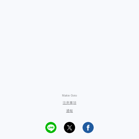
Makie Goto
注意事項
通報