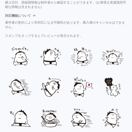
購入日付、登録国情報は制作者から確認することができます。(お客様を直接識別可
能な情報は含まれません)
対応機能について
著作者の意向により非対応になる可能性があります。購入後のキャンセルはできま
せん。
スタンプをタップするとプレビューが表示されます。