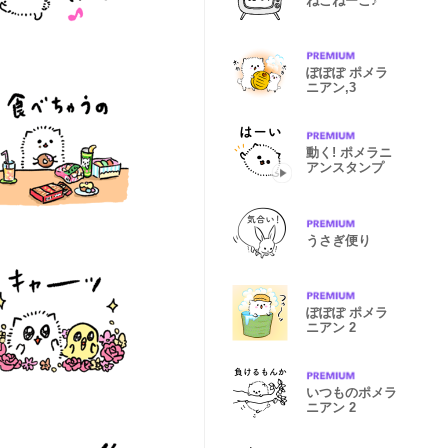
ねこねーこ♪
ぽぽぽ ポメラ
ニアン,3
動く! ポメラニ
アンスタンプ
うさぎ便り
ぽぽぽ ポメラ
ニアン 2
いつものポメラ
ニアン 2