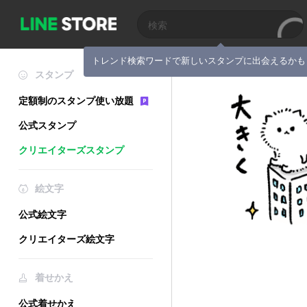
トレンド検索ワードで新しいスタンプに出会えるかも
スタンプ
定額制のスタンプ使い放題
公式スタンプ
クリエイターズスタンプ
絵文字
公式絵文字
クリエイターズ絵文字
着せかえ
公式着せかえ