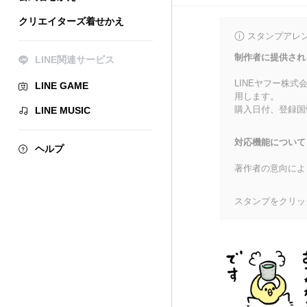
クリエイターズ着せかえ
スタンプアレ
制作者に提供され
LINE関連サービス
LINEヤフー株
LINE GAME
用します。
購入日付、登録国
LINE MUSIC
対応機能について
ヘルプ
著作者の意向によ
スタンプをクリッ