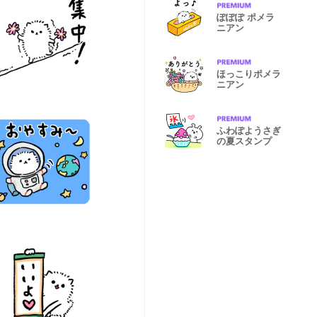
ぽぽぽ ポメラ
ニアン
ほっこりポメラ
ニアン
ふわぽようさぎ
の夏スタンプ