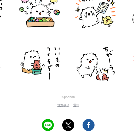
©pochon
注意事項
通報