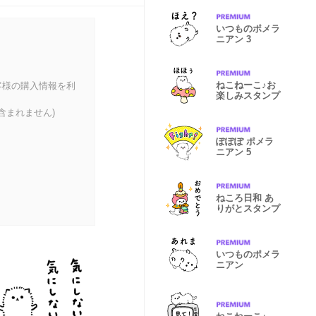
いつものポメラ
ニアン 3
ねこねーこ♪お
客様の購入情報を利
楽しみスタンプ
含まれません)
ぽぽぽ ポメラ
ニアン 5
ねころ日和 あ
りがとスタンプ
いつものポメラ
ニアン