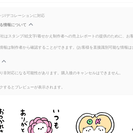
ンジ/デコレーションに対応
る情報について
式会社はスタンプ/絵文字/着せかえ制作者への売上レポートの提供のために、お
情報は制作者から確認することができます。(お客様を直接識別可能な情報は
り非対応になる可能性があります。購入後のキャンセルはできません。
クするとプレビューが表示されます。