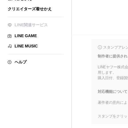
クリエイターズ着せかえ
LINE関連サービス
LINE GAME
LINE MUSIC
スタンプアレ
制作者に提供され
ヘルプ
LINEヤフー株
用します。
購入日付、登録国
対応機能について
著作者の意向によ
スタンプをクリッ