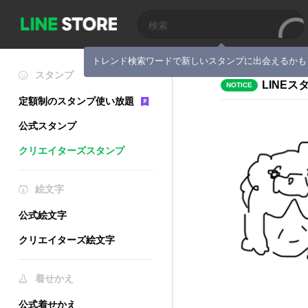
トレンド検索ワードで新しいスタンプに出会えるかも
スタンプ
LINE
NOTICE
定額制のスタンプ使い放題
公式スタンプ
クリエイターズスタンプ
絵文字
公式絵文字
クリエイターズ絵文字
着せかえ
公式着せかえ