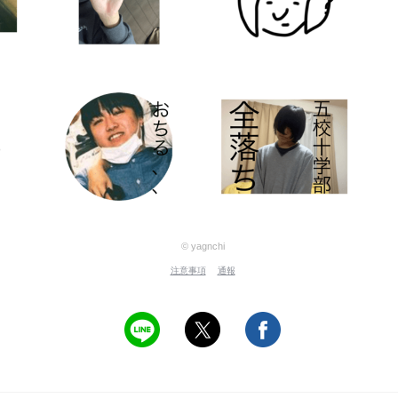
© yagnchi
注意事項
通報