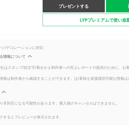
プレゼントする
LYPプレミアムで使い放
ンジ/デコレーションに対応
る情報について
式会社はスタンプ/絵文字/着せかえ制作者への売上レポートの提供のために、お
情報は制作者から確認することができます。(お客様を直接識別可能な情報は
り非対応になる可能性があります。購入後のキャンセルはできません。
クするとプレビューが表示されます。