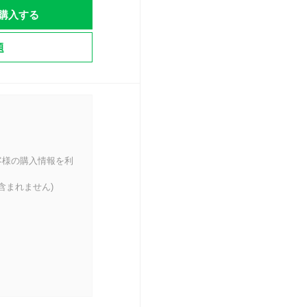
購入する
題
客様の購入情報を利
含まれません)