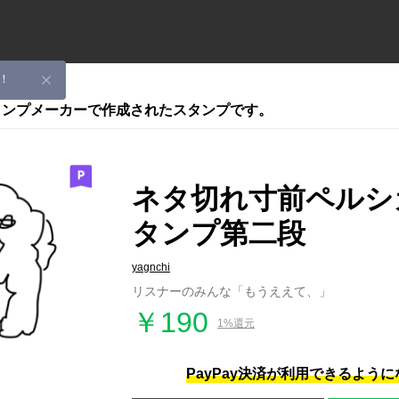
！
スタンプメーカーで作成されたスタンプです。
ネタ切れ寸前ペルシ
タンプ第二段
yagnchi
リスナーのみんな「もうええて、」
￥190
1%還元
PayPay決済が利用できるよう