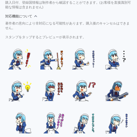
購入日付、登録国情報は制作者から確認することができます。(お客様を直接識別可
能な情報は含まれません)
対応機能について
著作者の意向により非対応になる可能性があります。購入後のキャンセルはできま
せん。
スタンプをタップするとプレビューが表示されます。