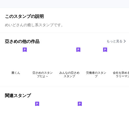
このスタンプの説明
めいどさんの癒し系スタンプです。
亞さめの他の作品
もっと見る
菌くん
亞さめのスタン
みんなの亞さめ
労働者のスタン
会社を辞め
プだよ～
スタンプ
プ
ラリーマ
関連スタンプ