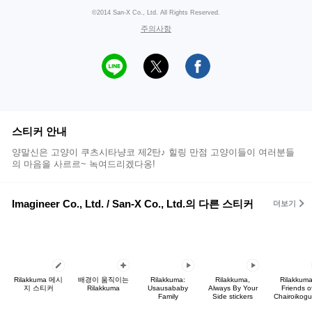
©2014 San-X Co., Ltd. All Rights Reserved.
주의사항
스티커 안내
양말신은 고양이 쿠츠시타냥코 제2탄♪ 힐링 만점 고양이들이 여러분들
의 마음을 사르르~ 녹여드리겠다옹!
Imagineer Co., Ltd. / San-X Co., Ltd.의 다른 스티커
더보기
Rilakkuma 메시
배경이 움직이는
Rilakkuma:
Rilakkuma,
Rilakkuma
지 스티커
Rilakkuma
Usausababy
Always By Your
Friends o
Family
Side stickers
Chairoikog