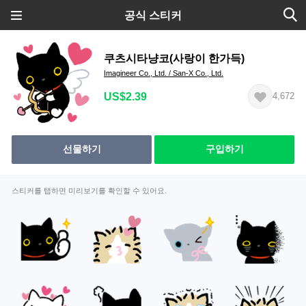
공식 스티커
쿠츠시타냥코(사랑이 한가득)
Imagineer Co., Ltd. / San-X Co., Ltd.
US$2.39
4,672
선물하기
구입하기
스티커를 탭하면 미리보기를 확인할 수 있어요.