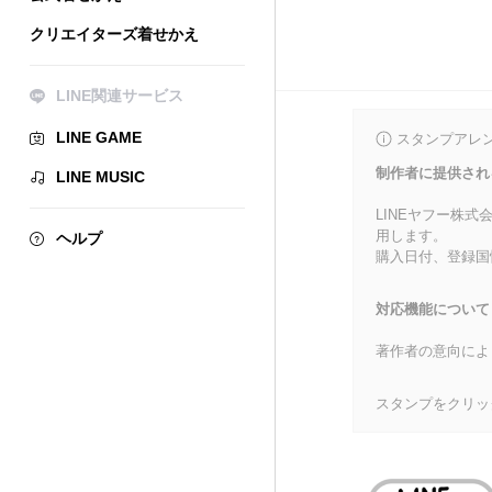
クリエイターズ着せかえ
LINE関連サービス
LINE GAME
スタンプアレ
制作者に提供され
LINE MUSIC
LINEヤフー株
用します。
ヘルプ
購入日付、登録国
対応機能について
著作者の意向によ
スタンプをクリッ