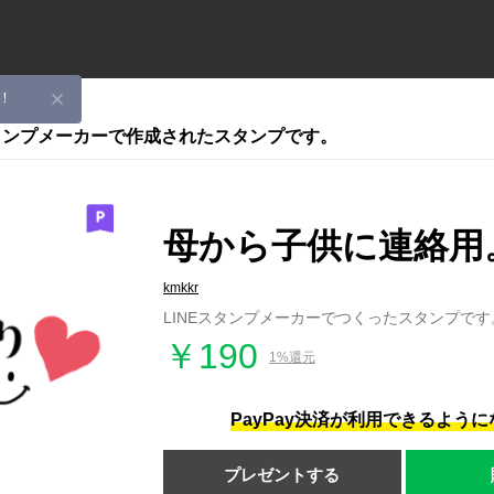
！
スタンプメーカーで作成されたスタンプです。
母から子供に連絡用
kmkkr
LINEスタンプメーカーでつくったスタンプです
￥190
1%還元
PayPay決済が利用できるよう
プレゼントする