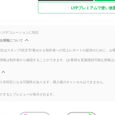
LYPプレミアムで使い放
ンジ/デコレーションに対応
る情報について
式会社はスタンプ/絵文字/着せかえ制作者への売上レポートの提供のために、お
情報は制作者から確認することができます。(お客様を直接識別可能な情報は
り非対応になる可能性があります。購入後のキャンセルはできません。
クするとプレビューが表示されます。