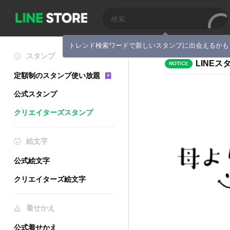
トレンド検索ワードで新しいスタンプに出会えるかも
スタンプ
LINE
NOTICE
定額制のスタンプ使い放題
公式スタンプ
クリエイターズスタンプ
絵文字
公式絵文字
クリエイターズ絵文字
着せかえ
公式着せかえ