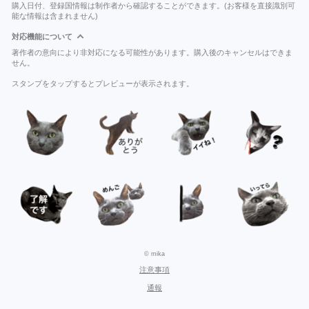
購入日付、登録国情報は制作者から確認することができます。(お客様を直接識別可
能な情報は含まれません)
対応機能について
著作者の意向により非対応になる可能性があります。購入後のキャンセルはできま
せん。
スタンプをタップするとプレビューが表示されます。
© mika
注意事項
通報