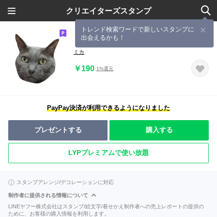
クリエイターズスタンプ
トレンド検索ワードで新しいスタンプに
出会えるかも！
ロピのスタンプ
ミカ
￥190
1%還元
PayPay決済が利用できるようになりました
プレゼントする
購入する
LYPプレミアムで使い放題
スタンプアレンジ/デコレーションに対応
制作者に提供される情報について
LINEヤフー株式会社はスタンプ/絵文字/着せかえ制作者への売上レポートの提供の
ために、お客様の購入情報を利用します。