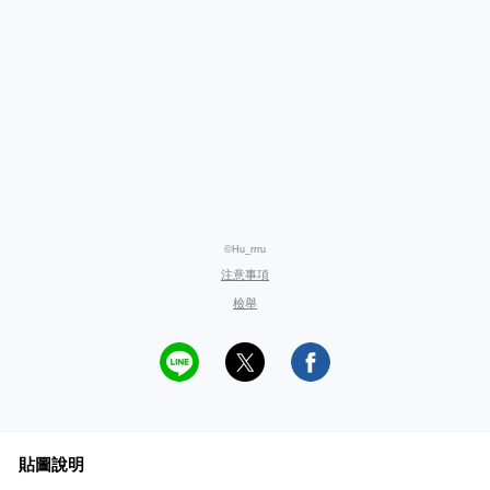
©Hu_rrru
注意事項
檢舉
貼圖說明