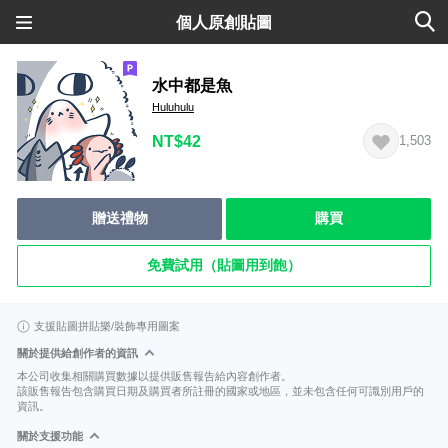
個人原創貼圖
水中都是魚
Huluhulu
NT$42
1,503
贈送禮物
購買
免費試用（貼圖用到飽）
支援貼圖拼貼樂/裝飾專用圖案
關於提供給創作者的資訊
本公司收集相關購買數據以提供販售報告給內容創作者。
該販售報告包含購買日期及購買者所註冊的國家或地區，並未包含任何可識別用戶的
資訊。
關於支援功能