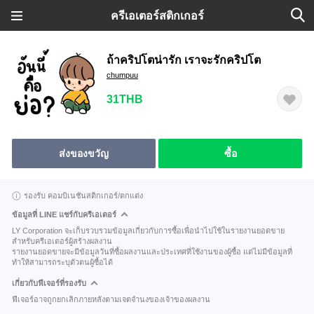
ครีเอเตอร์สติกเกอร์
ถ้าคริปโตน่ารัก เราจะรักคริปโต
chumpuu
31THB
ส่งของขวัญ
ซื้อ
รองรับ คอมบิเนชันสติกเกอร์/ตกแต่ง
ข้อมูลที่ LINE แชร์กับครีเอเตอร์
LY Corporation จะเก็บรวบรวมข้อมูลเกี่ยวกับการซื้อเพื่อนำไปใช้ในรายงานยอดขาย
สำหรับครีเอเตอร์ผู้สร้างผลงาน
รายงานยอดขายจะมีข้อมูลวันที่ซื้อผลงานและประเทศที่ใช้งานของผู้ซื้อ แต่ไม่มีข้อมูลที่
ทำให้สามารถระบุตัวตนผู้ซื้อได้
เกี่ยวกับฟีเจอร์ที่รองรับ
ฟีเจอร์อาจถูกยกเลิกภายหลังตามเจตจำนงของเจ้าของผลงาน