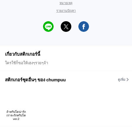
หมายเหตุ
รายงานปัญหา
เกี่ยวกับสติกเกอร์นี้
ใครใช้ก็ขอให้เฮงๆรวยๆจ้า
สติกเกอร์ชุดอื่นๆ ของ chumpuu
ดูเพิ่ม
ถ้าคริปโตน่ารัก
เราจะรักคริปโต
ver.2