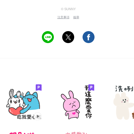
© SUNNY
注意事項
檢舉