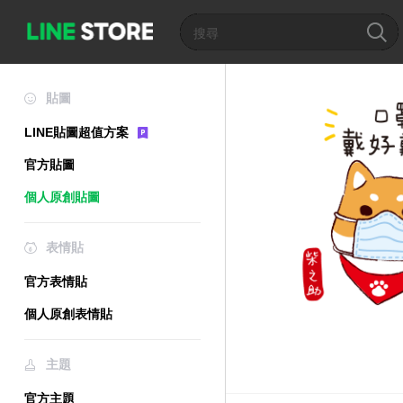
貼圖
LINE貼圖超值方案
官方貼圖
個人原創貼圖
表情貼
官方表情貼
個人原創表情貼
主題
官方主題