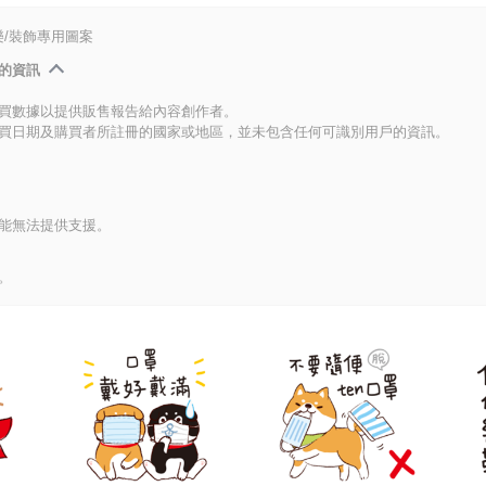
/裝飾專用圖案
的資訊
買數據以提供販售報告給內容創作者。
買日期及購買者所註冊的國家或地區，並未包含任何可識別用戶的資訊。
能無法提供支援。
。