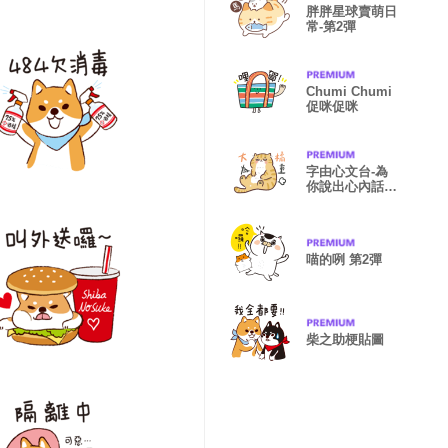
胖胖星球賣萌日
常-第2彈
Chumi Chumi
促咪促咪
字由心文台-為
你說出心內話
(更正版)
喵的咧 第2彈
柴之助梗貼圖