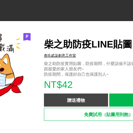
柴之助防疫LINE貼圖
叁玖貳柒創意工作室
柴之助防疫實用貼圖，防疫期間，什麼該做不該
跟親愛的家人朋友們~
防疫期間，保護好自己也保護別人~
NT$42
贈送禮物
免費試用（貼圖用到飽）