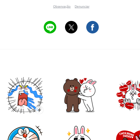
Observação
Denunciar