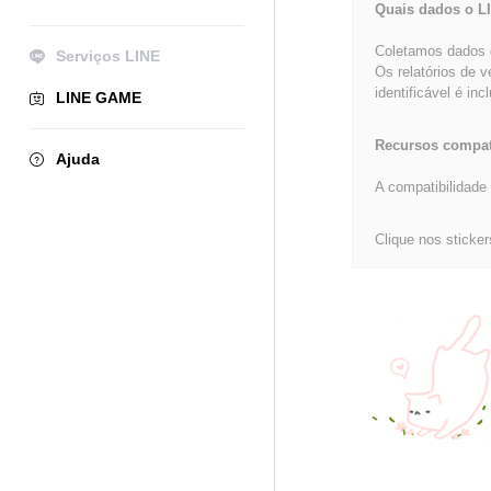
Quais dados o L
Coletamos dados d
Serviços LINE
Os relatórios de 
identificável é inc
LINE GAME
Recursos compat
Ajuda
A compatibilidade 
Clique nos sticker