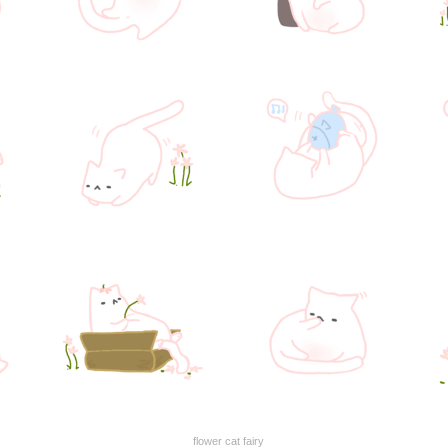
flower cat fairy