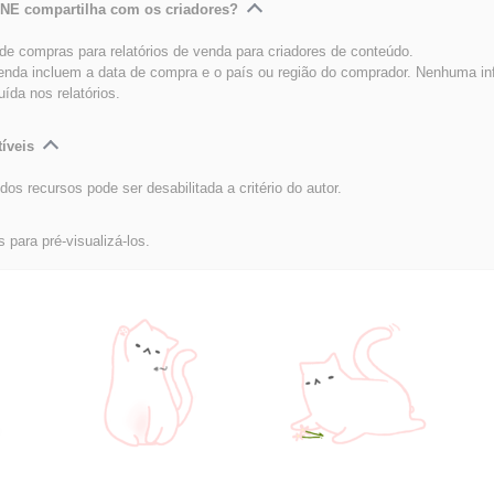
INE compartilha com os criadores?
e compras para relatórios de venda para criadores de conteúdo.
venda incluem a data de compra e o país ou região do comprador. Nenhuma i
luída nos relatórios.
íveis
dos recursos pode ser desabilitada a critério do autor.
s para pré-visualizá-los.