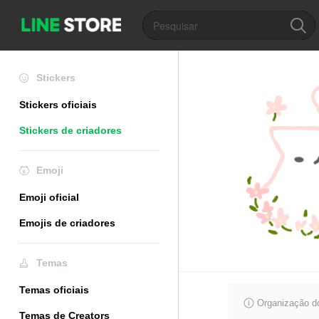
Stickers
Stickers oficiais
Stickers de criadores
Emoji
Emoji oficial
Emojis de criadores
Temas
Temas oficiais
Organização do
Temas de Creators