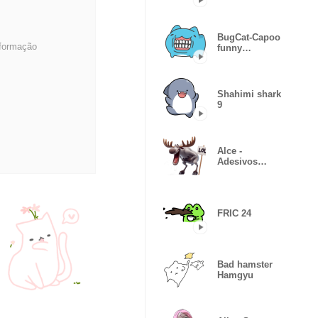
BugCat-Capoo
nformação
funny
expressions
Shahimi shark
9
Alce -
Adesivos
Emocionais
FRIC 24
Bad hamster
Hamgyu