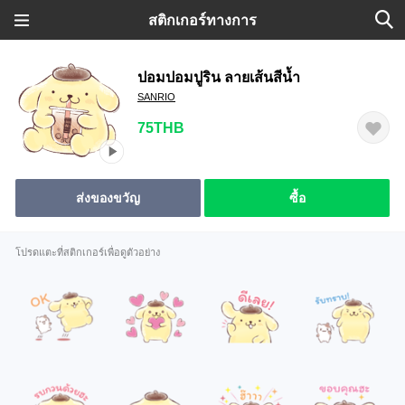
สติกเกอร์ทางการ
ปอมปอมปูริน ลายเส้นสีน้ำ
SANRIO
75THB
ส่งของขวัญ
ซื้อ
โปรดแตะที่สติกเกอร์เพื่อดูตัวอย่าง