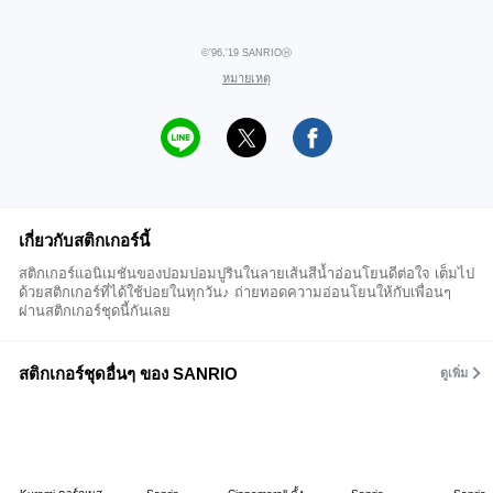
©'96,'19 SANRIOⒽ
หมายเหตุ
เกี่ยวกับสติกเกอร์นี้
สติกเกอร์แอนิเมชันของปอมปอมปูรินในลายเส้นสีน้ำอ่อนโยนดีต่อใจ เต็มไป
ด้วยสติกเกอร์ที่ได้ใช้บ่อยในทุกวัน♪ ถ่ายทอดความอ่อนโยนให้กับเพื่อนๆ
ผ่านสติกเกอร์ชุดนี้กันเลย
สติกเกอร์ชุดอื่นๆ ของ SANRIO
ดูเพิ่ม