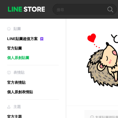
貼圖
LINE貼圖超值方案
官方貼圖
個人原創貼圖
表情貼
官方表情貼
個人原創表情貼
主題
官方主題
支援貼圖拼貼樂