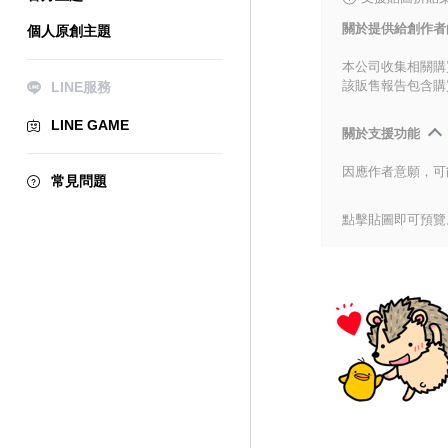
關於提供給創作者
個人原創主題
本公司收集相關購
該販售報告包含購
LINE服務
LINE GAME
關於支援功能
因應作者意願，可
常見問題
點擊貼圖即可預覽