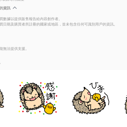
的資訊
買數據以提供販售報告給內容創作者。
買日期及購買者所註冊的國家或地區，並未包含任何可識別用戶的資訊。
能無法提供支援。
。