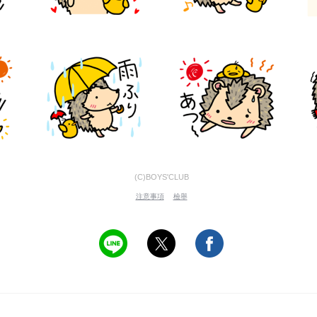
(C)BOYS'CLUB
注意事項
檢舉