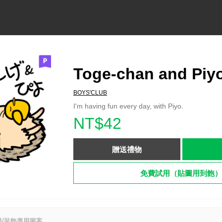
Toge-chan and Piy
BOYS'CLUB
I'm having fun every day, with Piyo.
NT$42
贈送禮物
免費試用（貼圖用到飽）
/裝飾專用圖案