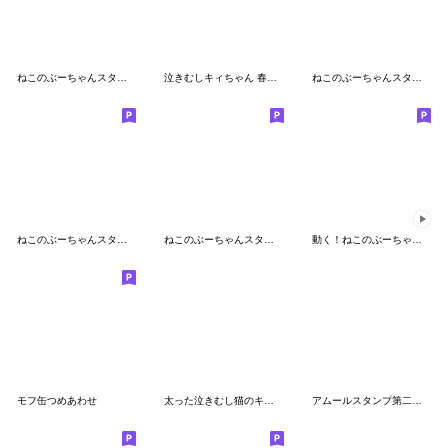
ねこのぶーちゃんスタンプ12
泣きむしキィちゃん 春ふわスタンプ
ねこのぶーちゃんスタンプ5
ねこのぶーちゃんスタンプ13
ねこのぶーちゃんスタンプ4
動く！ねこのぶーちゃんスタンプ
モフ缶つめあわせ
太った泣きむし猫のキィちゃん
アムールスタンプ第二弾！！