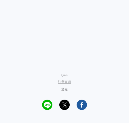
Qrais
注意事項
通報