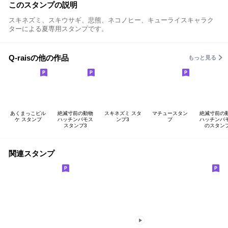
このスタンプの説明
スキネズミ、スキウサギ、悲熊、ネコノヒー、キューライスキャラク
ターによる夏専用スタンプです。
Q-raisの他の作品
もっと見る
あくまっこピル
絶滅寸前の動物
スキネズミ スタ
マチュースタン
絶滅寸前の
ケ スタンプ
ハッチンパモス
ンプ3
プ
ハッチンパ
スタンプ3
のスタン
関連スタンプ