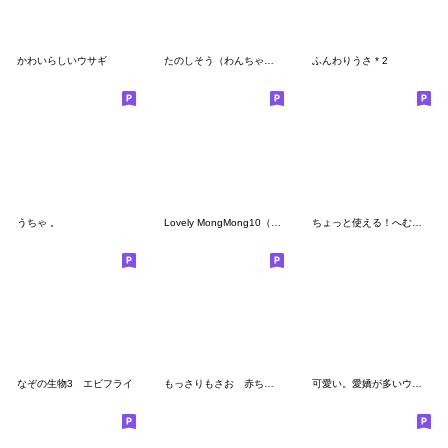
かわいらしいウサギ
たのしそう（わんちゃん）
ふんわりうさ * 2
うちゃ 。
Lovely MongMong10（ラブリーモンモン 10）
ちょっと使える！へむ〜の日常
なぞの生物3 エビフライ
もっさりもさお 赤ちゃん
可愛い。愛嬌が多いウサギ!