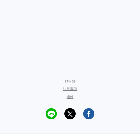
STINGS
注意事項
通報