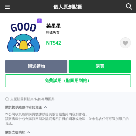
個人原創貼圖
菜星星
聯成教育
NT$42
贈送禮物
購買
免費試用（貼圖用到飽）
支援貼圖拼貼樂/裝飾專用圖案
關於提供給創作者的資訊
本公司收集相關購買數據以提供販售報告給內容創作者。
該販售報告包含購買日期及購買者所註冊的國家或地區，並未包含任何可識別用戶的
資訊。
關於支援功能