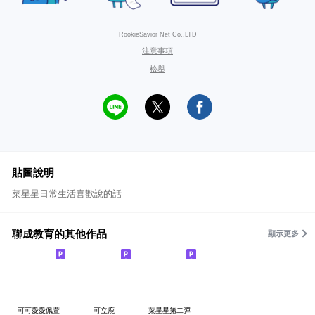
RookieSavior Net Co.,LTD
注意事項
檢舉
貼圖說明
菜星星日常生活喜歡說的話
聯成教育的其他作品
顯示更多
可可愛愛佩萱
可立鹿
菜星星第二彈