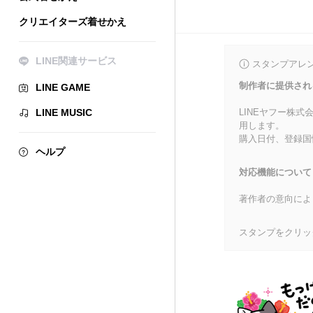
クリエイターズ着せかえ
LINE関連サービス
スタンプアレ
制作者に提供され
LINE GAME
LINE MUSIC
LINEヤフー株
用します。
購入日付、登録国
ヘルプ
対応機能について
著作者の意向によ
スタンプをクリッ