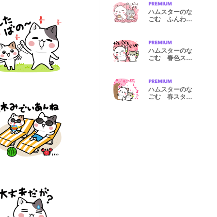
ハムスターのな
ごむ ふんわり
タッチ
ハムスターのな
ごむ 春色スタ
ンプ
ハムスターのな
ごむ 春スタン
プ2