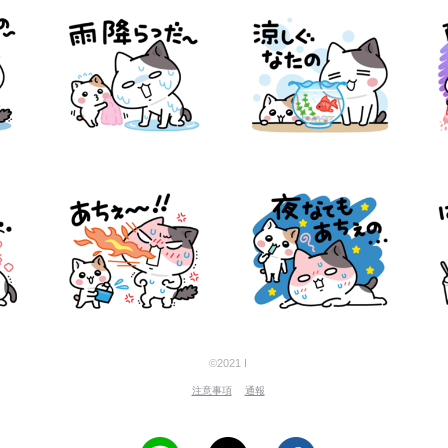
©2021 I
注意事項
通報