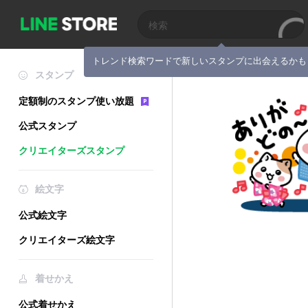
トレンド検索ワードで新しいスタンプに出会えるかも
スタンプ
定額制のスタンプ使い放題
公式スタンプ
クリエイターズスタンプ
絵文字
公式絵文字
クリエイターズ絵文字
着せかえ
公式着せかえ