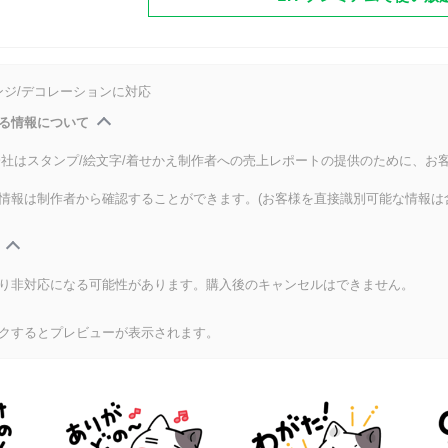
ンジ/デコレーションに対応
る情報について
式会社はスタンプ/絵文字/着せかえ制作者への売上レポートの提供のために、お
情報は制作者から確認することができます。(お客様を直接識別可能な情報は
り非対応になる可能性があります。購入後のキャンセルはできません。
クするとプレビューが表示されます。