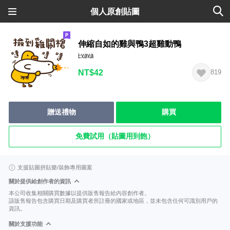
個人原創貼圖
伸縮自如的雞與鴨3超雞動鴨
i-yaya
NT$42
819
贈送禮物
購買
免費試用（貼圖用到飽）
支援貼圖拼貼樂/裝飾專用圖案
關於提供給創作者的資訊
本公司收集相關購買數據以提供販售報告給內容創作者。
該販售報告包含購買日期及購買者所註冊的國家或地區，並未包含任何可識別用戶的
資訊。
關於支援功能