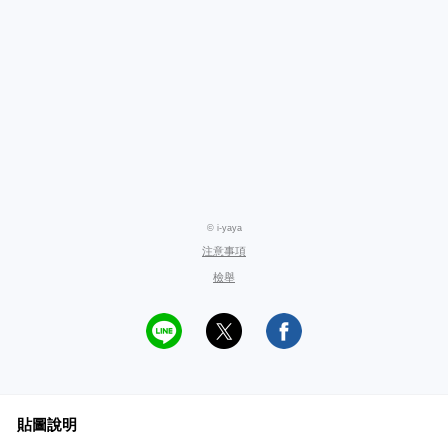
© i-yaya
注意事項
檢舉
貼圖說明