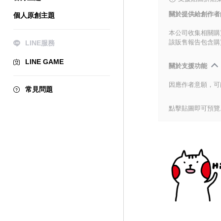
關於提供給創作者
個人原創主題
本公司收集相關購
該販售報告包含購
LINE服務
LINE GAME
關於支援功能
因應作者意願，可
常見問題
點擊貼圖即可預覽