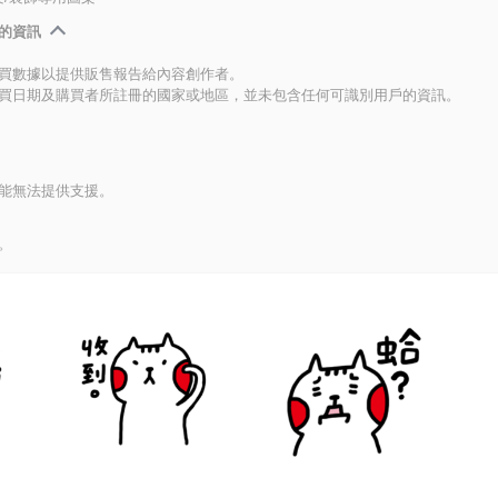
的資訊
買數據以提供販售報告給內容創作者。
買日期及購買者所註冊的國家或地區，並未包含任何可識別用戶的資訊。
能無法提供支援。
。