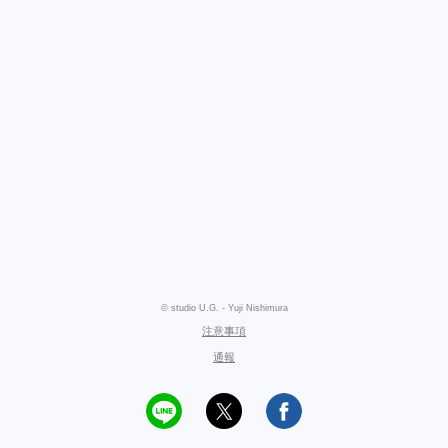
© studio U.G. - Yuji Nishimura
注意事項
通報