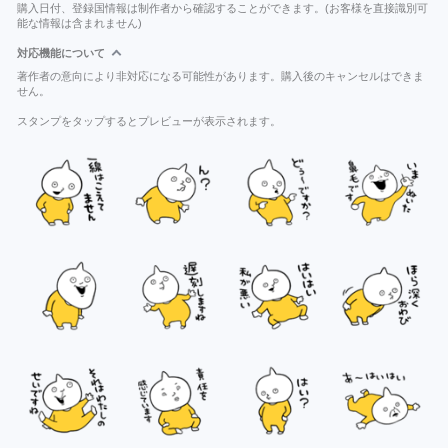
購入日付、登録国情報は制作者から確認することができます。(お客様を直接識別可
能な情報は含まれません)
対応機能について
著作者の意向により非対応になる可能性があります。購入後のキャンセルはできま
せん。
スタンプをタップするとプレビューが表示されます。