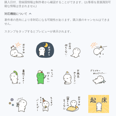
購入日付、登録国情報は制作者から確認することができます。(お客様を直接識別可
能な情報は含まれません)
対応機能について
著作者の意向により非対応になる可能性があります。購入後のキャンセルはできま
せん。
スタンプをタップするとプレビューが表示されます。