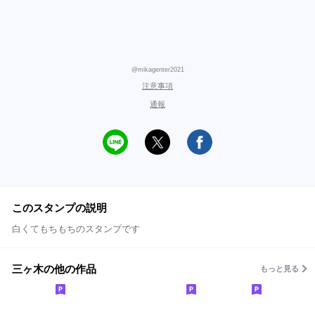
@mikagenter2021
注意事項
通報
このスタンプの説明
白くてもちもちのスタンプです
三ヶ木の他の作品
もっと見る