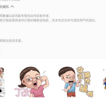
的資訊
買數據以提供販售報告給內容創作者。
買日期及購買者所註冊的國家或地區，並未包含任何可識別用戶的資訊。
能無法提供支援。
。