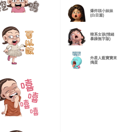
爆炸頭小妹妹
(白目篇)
韓系女孩(情緒
暴躁無字版)
外星人藍寶寶來
搗蛋