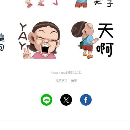
kang kang1985©2021
注意事項
檢舉