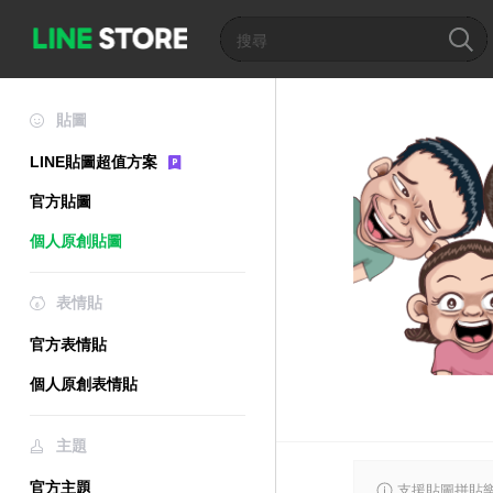
貼圖
LINE貼圖超值方案
官方貼圖
個人原創貼圖
表情貼
官方表情貼
個人原創表情貼
主題
官方主題
支援貼圖拼貼樂