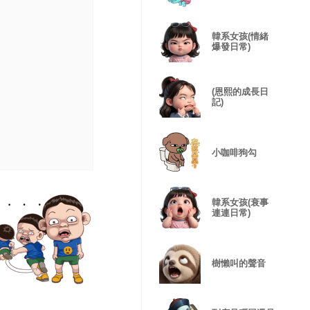
韓系女孩(情緒
爆發日常)
(恩熙的成長日
記)
小咖啡狗勾
韓系女孩(衰事
連連日常)
樹懶叫的聲音