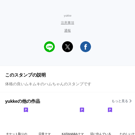
yukke
注意事項
通報
このスタンプの説明
体格の良いムキムキのハムちゃんのスタンプです
yukkeの他の作品
もっと見る
チケット取りの
日常クマ
KATAHABAクマ
沼に住んでいる
たのしいク