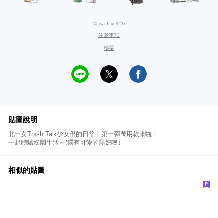
©Lisa Tsui 9237
注意事項
檢舉
貼圖說明
北一女Trash Talk少女們的日常！第一彈萬用款來啦！
一起體驗綠園生活～(還有可愛的黑妞噢）
相似的貼圖