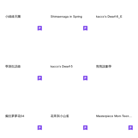
小綠綠天團
Shimaenaga in Spring
kacco's Dwarf-8_E
學測生語錄
kacco's Dwarf-5
熊熊說數學
瘋狂夢夢花04
花草與小山雀
Masterpiece Mom Teen Phase (TC Ver.)