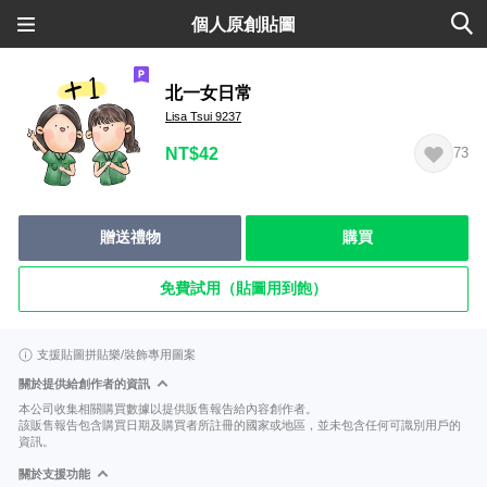
個人原創貼圖
北一女日常
Lisa Tsui 9237
NT$42
73
贈送禮物
購買
免費試用（貼圖用到飽）
支援貼圖拼貼樂/裝飾專用圖案
關於提供給創作者的資訊
本公司收集相關購買數據以提供販售報告給內容創作者。
該販售報告包含購買日期及購買者所註冊的國家或地區，並未包含任何可識別用戶的
資訊。
關於支援功能