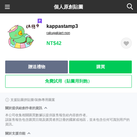
個人原創貼圖
kappastamp3
rakugakiart-non
NT$42
贈送禮物
購買
免費試用（貼圖用到飽）
支援貼圖拼貼樂/裝飾專用圖案
關於提供給創作者的資訊
本公司收集相關購買數據以提供販售報告給內容創作者。
該販售報告包含購買日期及購買者所註冊的國家或地區，並未包含任何可識別用戶的
資訊。
關於支援功能