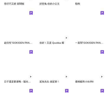
塔仔不正經 胡鬧啪
好想兔-你的小公主
勒狗
超任性"GOKIGEN PANDA" 台灣版
你好！又是 Quokka 喔
一直鬧"GOKIGEN PANDA" 台灣版
日子還是要過鴨－陽光開朗每一天鴨
鯊魚先生 搞鯊密！
蜜桃貓和小伙伴8