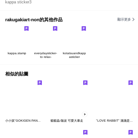
kappa sticker3
rakugakiart-non的其他作品
顯示更多
kappa.stamp
everydaysticker-
kotatsuandkapp
to relax-
asticker
相似的貼圖
小小孩"GOKIGEN PANDA" 台灣版
貓貓蟲-咖波 可愛大暴走
"LOVE RABBIT" 滿滿是愛 台灣版