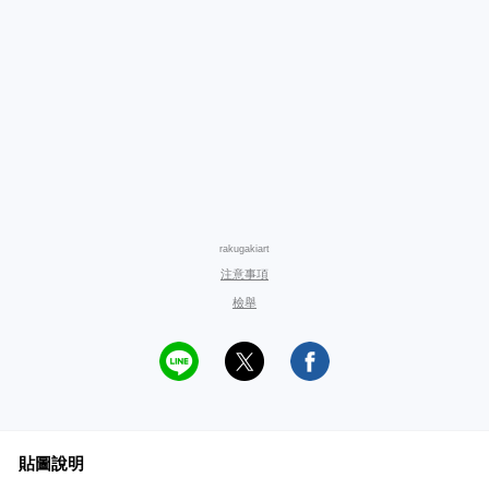
rakugakiart
注意事項
檢舉
貼圖說明