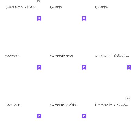
しゃべるパペットスンスン
ちいかわ
ちいかわ３
ちいかわ４
ちいかわ(冬かな)
ミャクミャク 公式スタンプ第２弾
ちいかわ５
ちいかわ(うさぎ多)
しゃべるパペットスンスン（GOOD）