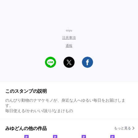
miyu
注意事項
通報
このスタンプの説明
のんびり動物のナマケモノが、身近な人へゆるい毎日をお届けしま
す。
毎日使える/かわいい/訛り/なまけもの
みゆどんの他の作品
もっと見る