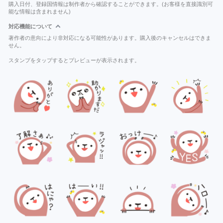
購入日付、登録国情報は制作者から確認することができます。(お客様を直接識別可
能な情報は含まれません)
対応機能について
著作者の意向により非対応になる可能性があります。購入後のキャンセルはできま
せん。
スタンプをタップするとプレビューが表示されます。