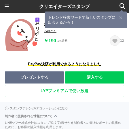
クリエイターズスタンプ
トレンド検索ワードで新しいスタンプに
出会えるかも！
なまけものんたん1
みゆどん
￥190
12
1%還元
PayPay決済が利用できるようになりました
プレゼントする
購入する
LYPプレミアムで使い放題
スタンプアレンジ/デコレーションに対応
制作者に提供される情報について
LINEヤフー株式会社はスタンプ/絵文字/着せかえ制作者への売上レポートの提供の
ために、お客様の購入情報を利用します。