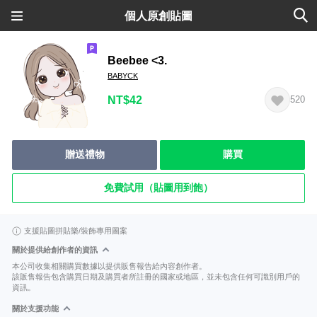
個人原創貼圖
Beebee <3.
BABYCK
NT$42
520
贈送禮物
購買
免費試用（貼圖用到飽）
支援貼圖拼貼樂/裝飾專用圖案
關於提供給創作者的資訊
本公司收集相關購買數據以提供販售報告給內容創作者。
該販售報告包含購買日期及購買者所註冊的國家或地區，並未包含任何可識別用戶的
資訊。
關於支援功能