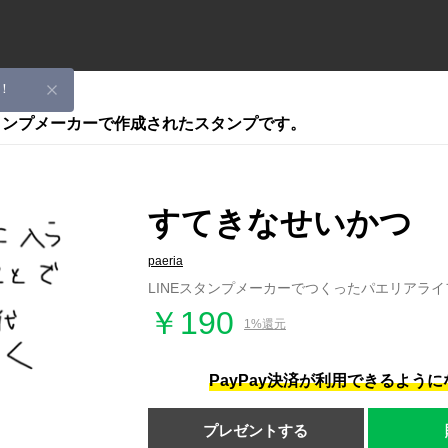
！
スタンプメーカーで作成されたスタンプです。
すてきなせいかつ
paeria
LINEスタンプメーカーでつくったパエリアラ
￥190
1%還元
PayPay決済が利用できるよう
プレゼントする