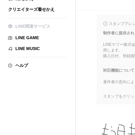
クリエイターズ着せかえ
スタンプアレ
LINE関連サービス
制作者に提供され
LINE GAME
LINEヤフー株
LINE MUSIC
用します。
購入日付、登録国
ヘルプ
対応機能について
著作者の意向によ
スタンプをクリッ