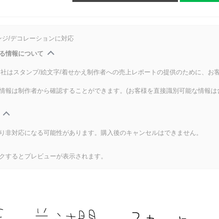
ンジ/デコレーションに対応
る情報について
式会社はスタンプ/絵文字/着せかえ制作者への売上レポートの提供のために、お
情報は制作者から確認することができます。(お客様を直接識別可能な情報は
り非対応になる可能性があります。購入後のキャンセルはできません。
クするとプレビューが表示されます。