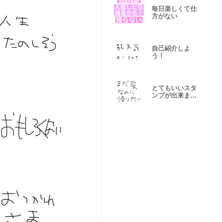
毎日楽しくて仕
方がない
自己紹介しよ
う！
とてもいいスタ
ンプが出来まし
た