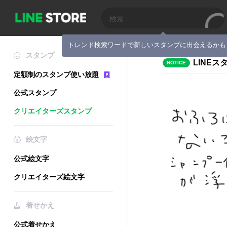
トレンド検索ワードで新しいスタンプに出会えるかも
スタンプ
LINE
NOTICE
定額制のスタンプ使い放題
公式スタンプ
クリエイターズスタンプ
絵文字
公式絵文字
クリエイターズ絵文字
着せかえ
公式着せかえ