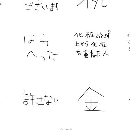
© paeria