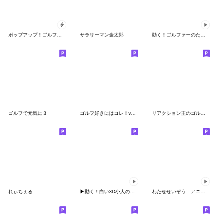
ポップアップ！ゴルフ好き年始挨拶スタンプ
サラリーマン金太郎
動く！ゴルファーのためのスタンプ。
ゴルフで元気に３
ゴルフ好きにはコレ！ver.4
リアクション王のゴルフ好きオヤジ
れぃちぇる
▶動く！白い3D小人のゴルフ(ダジャレ)
わたせせいぞう アニメーションスタンプ２