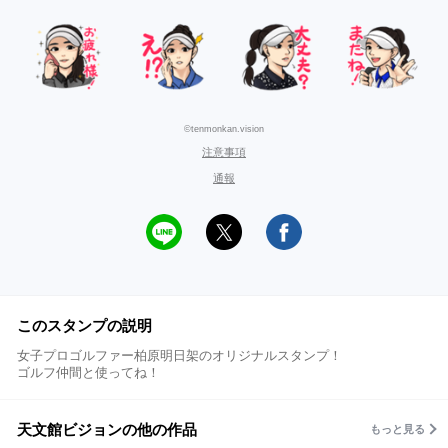
©tenmonkan.vision
注意事項
通報
このスタンプの説明
女子プロゴルファー柏原明日架のオリジナルスタンプ！
ゴルフ仲間と使ってね！
天文館ビジョンの他の作品
もっと見る