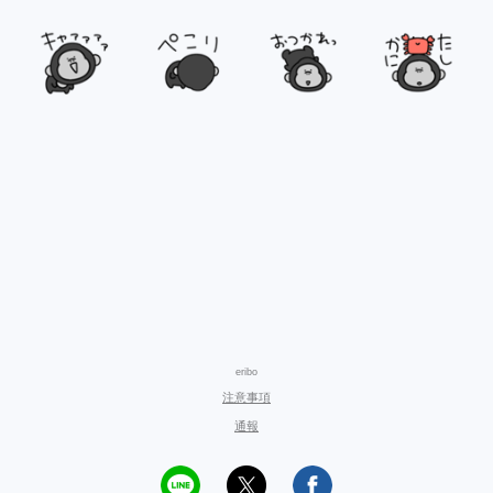
eribo
注意事項
通報