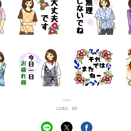
yuriko
注意事項
通報