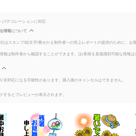
ンジ/デコレーションに対応
る情報について
式会社はスタンプ/絵文字/着せかえ制作者への売上レポートの提供のために、お
情報は制作者から確認することができます。(お客様を直接識別可能な情報は
り非対応になる可能性があります。購入後のキャンセルはできません。
クするとプレビューが表示されます。