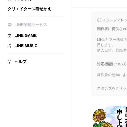
クリエイターズ着せかえ
スタンプアレ
LINE関連サービス
制作者に提供され
LINE GAME
LINEヤフー株
用します。
LINE MUSIC
購入日付、登録国
ヘルプ
対応機能について
著作者の意向によ
スタンプをクリッ