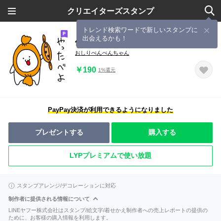
クリエイターズスタンプ
トレンド検索ワードで新しいスタンプに
出会えるかも！
使いやすい！茨城弁スタンプ
おしりぺんぺんちゃん
￥190
1%還元
PayPay決済が利用できるようになりました
プレゼントする
購入する
LYPプレミアムで使い放題
スタンプアレンジ/デコレーションに対応
制作者に提供される情報について
LINEヤフー株式会社はスタンプ/絵文字/着せかえ制作者への売上レポートの提供の
ために、お客様の購入情報を利用します。