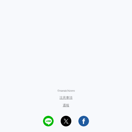
©nanaichizero
注意事項
通報