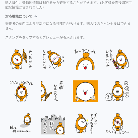
購入日付、登録国情報は制作者から確認することができます。(お客様を直接識別可
能な情報は含まれません)
対応機能について
著作者の意向により非対応になる可能性があります。購入後のキャンセルはできま
せん。
スタンプをタップするとプレビューが表示されます。