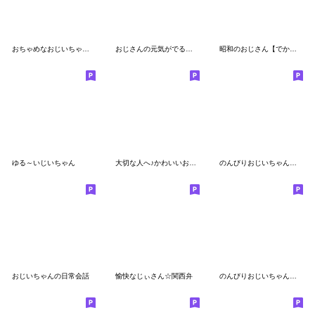
おちゃめなおじいちゃんのデカ文字
おじさんの元気がでるスタンプ！２
昭和のおじさん【でか文字敬語】
ゆる～いじいちゃん
大切な人へ♪かわいいおじいちゃんの相槌
のんびりおじいちゃんの日常会話
おじいちゃんの日常会話
愉快なじぃさん☆関西弁
のんびりおじいちゃん【冬】