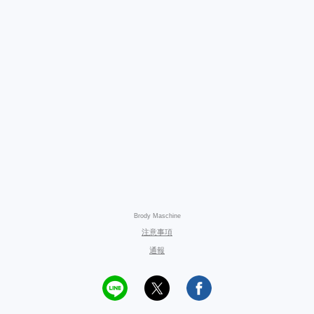
Brody Maschine
注意事項
通報