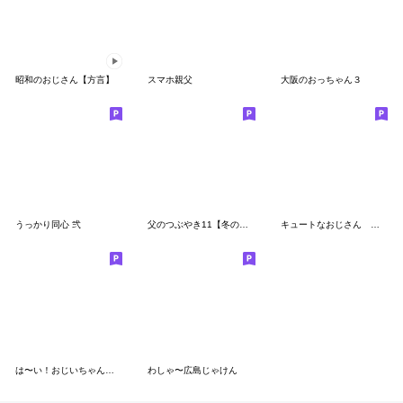
昭和のおじさん【方言】
スマホ親父
大阪のおっちゃん３
うっかり同心 弐
父のつぶやき11【冬のイベント編】
キュートなおじさん デカ文字
は〜い！おじいちゃんだよ。
わしゃ〜広島じゃけん