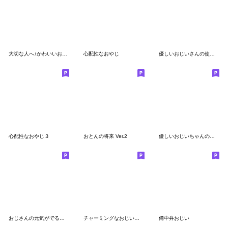
大切な人へ♪かわいいおじいちゃんの日常２
心配性なおやじ
優しいおじいさんの使いやすい日常会話
心配性なおやじ３
おとんの将来 Ver.2
優しいおじいちゃんのデカ文字
おじさんの元気がでるスタンプ！
チャーミングなおじいちゃんのデカ文字
備中弁おじい