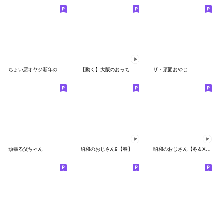
ちょい悪オヤジ新年の挨拶
【動く】大阪のおっちゃん
ザ・頑固おやじ
頑張る父ちゃん
昭和のおじさん9【春】
昭和のおじさん【冬＆Xmas＆年末＆正月】