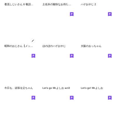
着流しじいさん 6 敬語特集
土佐弁の愉快なお侍たち４
ハゲおやじ 2
昭和のおじさん【メッセージ2】
ほのぼのハゲおやじ
大阪のおっちゃん
今日も、頑張る父ちゃん
Let's go Mr.よしお act3
Let's go! Mr.よしお