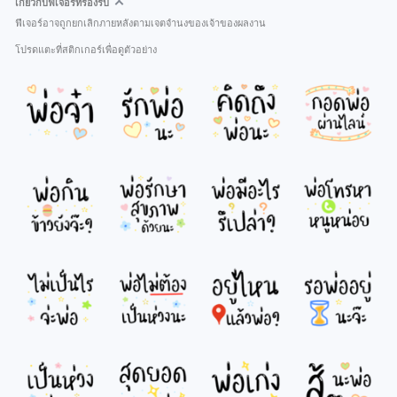
เกี่ยวกับฟีเจอร์ที่รองรับ
ฟีเจอร์อาจถูกยกเลิกภายหลังตามเจตจำนงของเจ้าของผลงาน
โปรดแตะที่สติกเกอร์เพื่อดูตัวอย่าง