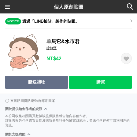
個人原創貼圖
透過「LINE拍貼」製作的貼圖。
NOTICE
羊馬它&水市君
詠無湮
NT$42
贈送禮物
購買
支援貼圖拼貼樂/裝飾專用圖案
關於提供給創作者的資訊
本公司收集相關購買數據以提供販售報告給內容創作者。
該販售報告包含購買日期及購買者所註冊的國家或地區，並未包含任何可識別用戶的
資訊。
關於支援功能