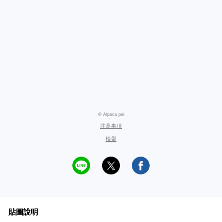
© Alpaca pei
注意事項
檢舉
貼圖說明