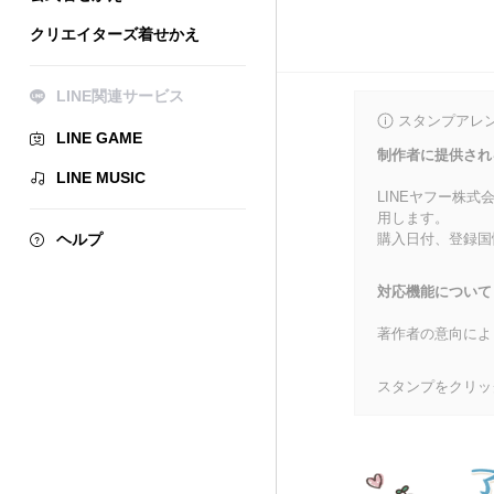
クリエイターズ着せかえ
LINE関連サービス
スタンプアレ
LINE GAME
制作者に提供され
LINE MUSIC
LINEヤフー株
用します。
ヘルプ
購入日付、登録国
対応機能について
著作者の意向によ
スタンプをクリッ