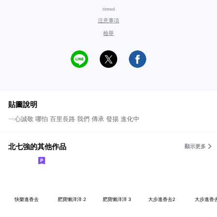
tinned
注意事項
檢舉
貼圖說明
ㄧ心誠敬 哪怕 百里長路 我們 傳承 發揚 進化中
北七強的其他作品
顯示更多
快樂進香去
肥寶懶洋洋 2
肥寶懶洋洋 3
大步進香去2
大步進香