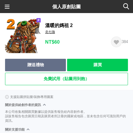
個人原創貼圖
溫暖的媽祖 2
北七強
NT$60
384
贈送禮物
購買
免費試用（貼圖用到飽）
支援貼圖拼貼樂/裝飾專用圖案
關於提供給創作者的資訊
本公司收集相關購買數據以提供販售報告給內容創作者。
該販售報告包含購買日期及購買者所註冊的國家或地區，並未包含任何可識別用戶的
資訊。
關於支援功能